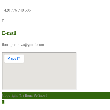
+420 776 748 506
E-mail
ilona.perinova@gmail.com
Copyright (C)
Ilona Peřinová