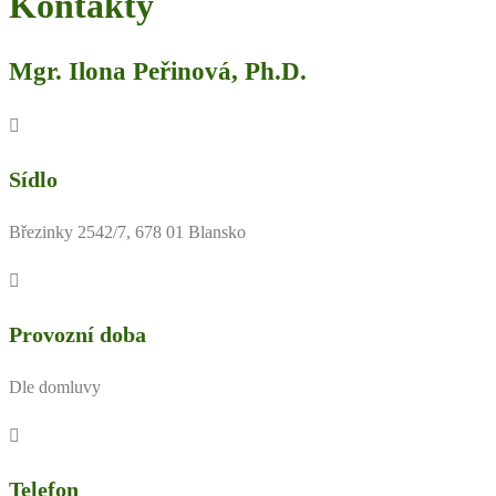
Kontakty
Mgr. Ilona Peřinová, Ph.D.
Sídlo
Březinky 2542/7, 678 01 Blansko
Provozní doba
Dle domluvy
Telefon